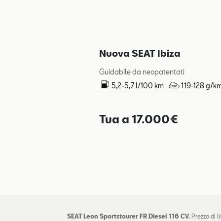
Nuova SEAT Ibiza
Guidabile da neopatentati
5,2-5,7 l/100 km
119-128 g/k
Tua a 17.000€
SEAT Leon Sportstourer FR Diesel 116 CV.
Prezzo di l