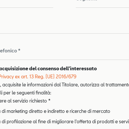
lefonico *
acquisizione del consenso dell'interessato
Privacy ex art. 13 Reg. (UE) 2016/679
, acquisite le informazioni dal Titolare, autorizza al trattament
i per le seguenti finalità:
e al servizio richiesto *
à di marketing diretto e indiretto e ricerche di mercato
 di profilazione al fine di migliorare l'offerta di prodotti e servi