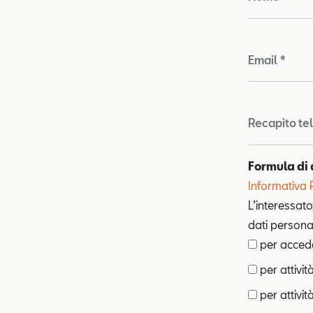
Email *
Recapito te
Formula di 
Informativa 
L’interessato
dati personal
per acceder
per attivit
per attività