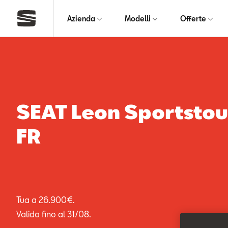
Azienda
Modelli
Offerte
SEAT Leon Sportstou
FR
Tua a 26.900€.
Valida fino al 31/08.