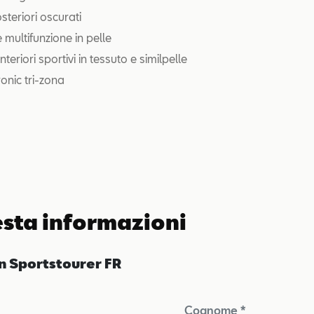
osteriori oscurati
 multifunzione in pelle
nteriori sportivi in tessuto e similpelle
onic tri-zona
esta informazioni
n Sportstourer FR
Cognome *