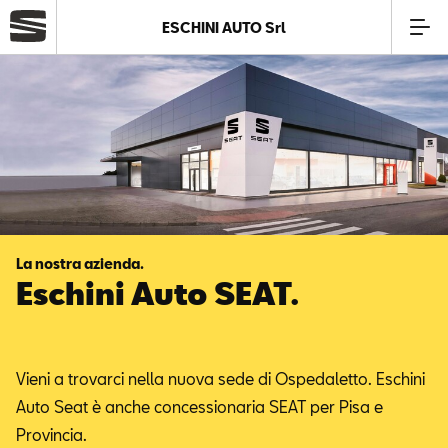
ESCHINI AUTO Srl
Azienda
Modelli
Offerte
La nostra azienda.
Service
Eschini Auto SEAT.
Business
Vieni a trovarci nella nuova sede di Ospedaletto. Eschini
SEAT Usato Certificato
Auto Seat è anche concessionaria SEAT per Pisa e
Provincia.