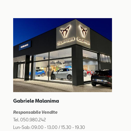
Gabriele Malanima
Responsabile Vendite
Tel. 050.980.242
Lun-Sab: 09.00 - 13.00 / 15.30 - 19.30