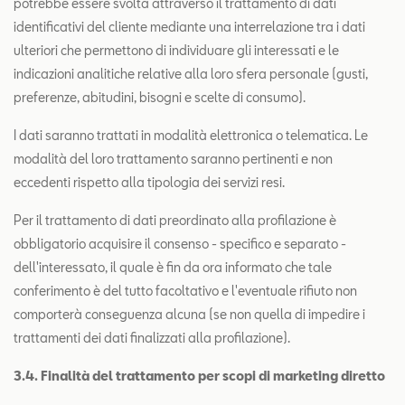
potrebbe essere svolta attraverso il trattamento di dati
identificativi del cliente mediante una interrelazione tra i dati
ulteriori che permettono di individuare gli interessati e le
indicazioni analitiche relative alla loro sfera personale (gusti,
preferenze, abitudini, bisogni e scelte di consumo).
I dati saranno trattati in modalità elettronica o telematica. Le
modalità del loro trattamento saranno pertinenti e non
eccedenti rispetto alla tipologia dei servizi resi.
Per il trattamento di dati preordinato alla profilazione è
obbligatorio acquisire il consenso - specifico e separato -
dell'interessato, il quale è fin da ora informato che tale
conferimento è del tutto facoltativo e l'eventuale rifiuto non
comporterà conseguenza alcuna (se non quella di impedire i
trattamenti dei dati finalizzati alla profilazione).
3.4. Finalità del trattamento per scopi di marketing diretto