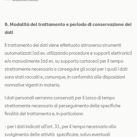
6. Modalità del trattamento e periodo di conservazione dei
dati
Il trattamento dei dati viene effettuato attraverso strumenti
automatizzati (ad es. utilizzando procedure e supporti elettronici)
e/o manualmente (ad es. su supporto cartaceo) per il tempo
strettamente necessario a conseguire gli scopi per i quali i dati
sono stati raccolti e, comunque, in conformità alle disposizioni
normative vigenti in materia.
I dati personali verranno conservati per il lasso di tempo
strettamente necessario al perseguimento delle specifiche
finalità del trattamento e, in particolare:
- per i dati indicati all’art. 3.1., per il tempo necessario allo
svolgimento delle attività specificate, salvo eventuali