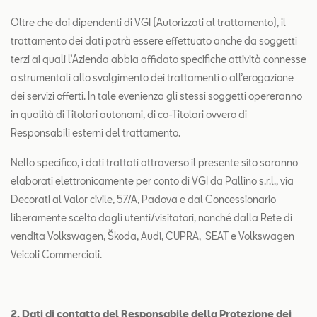
Oltre che dai dipendenti di VGI (Autorizzati al trattamento), il
trattamento dei dati potrà essere effettuato anche da soggetti
terzi ai quali l’Azienda abbia affidato specifiche attività connesse
o strumentali allo svolgimento dei trattamenti o all’erogazione
dei servizi offerti. In tale evenienza gli stessi soggetti opereranno
in qualità di Titolari autonomi, di co-Titolari ovvero di
Responsabili esterni del trattamento.
Nello specifico, i dati trattati attraverso il presente sito saranno
elaborati elettronicamente per conto di VGI da Pallino s.r.l., via
Decorati al Valor civile, 57/A, Padova e dal Concessionario
liberamente scelto dagli utenti/visitatori, nonché dalla Rete di
vendita Volkswagen, Škoda, Audi, CUPRA, SEAT e Volkswagen
Veicoli Commerciali.
2. Dati di contatto del Responsabile della Protezione dei