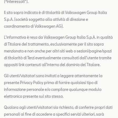
(“interessati”).
Contatti
Il sito sopra indicato è di titolarità di Volkswagen Group Italia
Configuratore
S.p.A. (società soggetta alla attività di direzione e
coordinamento di Volkswagen AG).
L’informativa è resa da Volkswagen Group Italia S.p.A. in qualità
di Titolare del trattamento, esclusivamente per il sito sopra
menzionato e non anche per altri siti web o sezioni/pagine/spazi
di titolarità di Terzi eventualmente consultati dall’utente tramite
appositi link contenuti all’interno del dominio del Titolare.
Gli utenti/visitatori sono invitati a leggere attentamente la
presente Privacy Policy prima di fornire qualsiasi tipo di
informazione personale e/o compilare qualunque modulo
elettronico presente sul sito stesso.
Qualora agli utenti/visitatori sia richiesto, di conferire propri dati
personali al fine di accedere a specifici servizi ulteriori, sarà