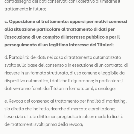
contrassegno dei dati conservati con l’obiettivo di limitarne il
trattamento in futuro;
c. Opposizione al trattamento: opporsi per motivi connessi
alla situazione particolare al trattamento di dati per
l’esecuzione di un compito di interesse pubblico o per il
perseguimento di un legittimo interesse dei Titolari;
d. Portabilità dei dati: nel caso di trattamento automatizzato
svolto sulla base del consenso o in esecuzione di un contratto, di
ricevere in un formato strutturato, di uso comune e leggibile da
dispositivo automatico, i dati che li riguardano; in particolare, i
dati verranno forniti dai Titolari in formato .xml, o analogo;
e. Revoca del consenso al trattamento per finalità di marketing,
sia diretto che indiretto, ricerche di mercato e profilazione;
l'esercizio di tale diritto non pregiudica in alcun modo la liceità
dei trattamenti svolti prima della revoca;