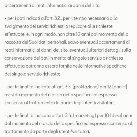
accertamenti di reati informatici ai danni del sito;
- per i dati indicati all’art. 3.2., per il tempo necessario allo
svolgimento dei servizi richiesti o replicare alle richieste
effettuate, e, in ogni modo, non oltre 10 anni dal momento della
raccolta dei Suoi dati personali, salvo eventuali accertamenti di
reati informatici ai danni del sito; eventuali ulteriori dettagli sulla
conservazione dei dati in merito al singolo servizio o richiesta
effettuata potranno essere fornite nelle informative specifiche
del singolo servizio richiesto;
- per le finalità indicate all’art. 3.3. (profilazione) per 12 (dodici)
mesi da momento del rilascio dello specifico ed espresso
consenso al trattamento da parte degli utenti/visitatori;
- per le finalità indicata all’art. 3.4. (marketing) per 10 (dieci) anni
dal momento del rilascio dello specifico ed espresso consenso al
trattamento da parte degli utenti/visitatori.