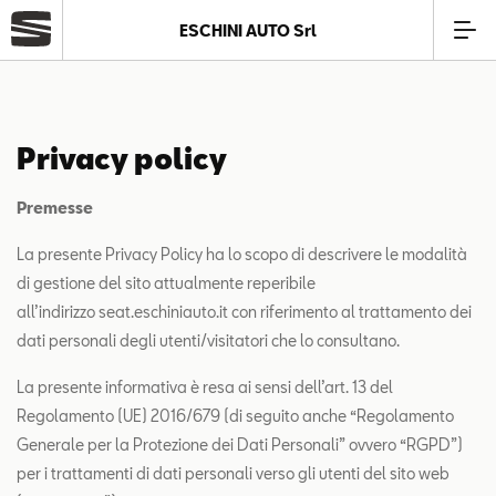
ESCHINI AUTO Srl
Azienda
Privacy policy
Modelli
Premesse
Offerte
La presente Privacy Policy ha lo scopo di descrivere le modalità
di gestione del sito attualmente reperibile
Service
all’indirizzo seat.eschiniauto.it con riferimento al trattamento dei
dati personali degli utenti/visitatori che lo consultano.
Business
La presente informativa è resa ai sensi dell’art. 13 del
Regolamento (UE) 2016/679 (di seguito anche “Regolamento
SEAT Usato Certificato
Generale per la Protezione dei Dati Personali” ovvero “RGPD”)
per i trattamenti di dati personali verso gli utenti del sito web