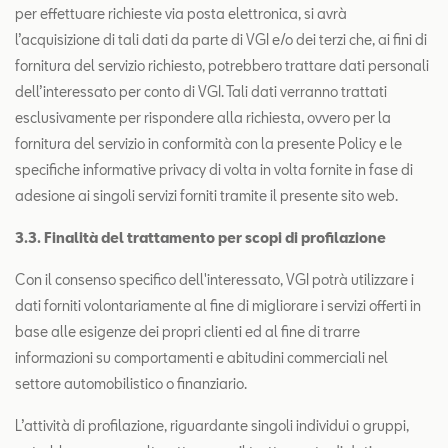
per effettuare richieste via posta elettronica, si avrà
l’acquisizione di tali dati da parte di VGI e/o dei terzi che, ai fini di
fornitura del servizio richiesto, potrebbero trattare dati personali
dell’interessato per conto di VGI. Tali dati verranno trattati
esclusivamente per rispondere alla richiesta, ovvero per la
fornitura del servizio in conformità con la presente Policy e le
specifiche informative privacy di volta in volta fornite in fase di
adesione ai singoli servizi forniti tramite il presente sito web.
3.3. Finalità del trattamento per scopi di profilazione
Con il consenso specifico dell'interessato, VGI potrà utilizzare i
dati forniti volontariamente al fine di migliorare i servizi offerti in
base alle esigenze dei propri clienti ed al fine di trarre
informazioni su comportamenti e abitudini commerciali nel
settore automobilistico o finanziario.
L’attività di profilazione, riguardante singoli individui o gruppi,