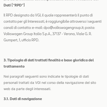
Dati (“RPD”)
Il RPD designato da VGI, il quale rappresenterà il punto di
contatto per gli Interessati, è raggiungibile attraverso i seguenti
canali di contatto: e-mail: dpo@volkswagengroup.it; posta:
Volkswagen Group Italia S.p.A., 37137 - Verona, Viale G. R.
Gumpert, 1, ufficio RPD.
3. Tipologia di dati trattati finalità e base giuridica del
trattamento
Nei paragrafi seguenti sono indicate le tipologie di dati
personali trattati da VGI nel corso della navigazione del sito
web da parte degli interessati.
3.1. Dati di navigazione