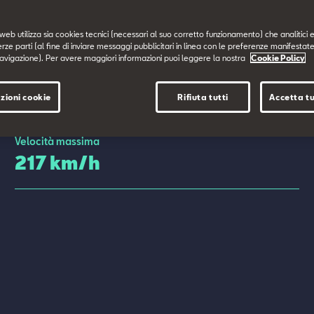
web utilizza sia cookies tecnici (necessari al suo corretto funzionamento) che analitici e
erze parti (al fine di inviare messaggi pubblicitari in linea con le preferenze manifestate
avigazione). Per avere maggiori informazioni puoi leggere la nostra
Cookie Policy
zioni cookie
Rifiuta tutti
Accetta tu
Velocità massima
217 km/h