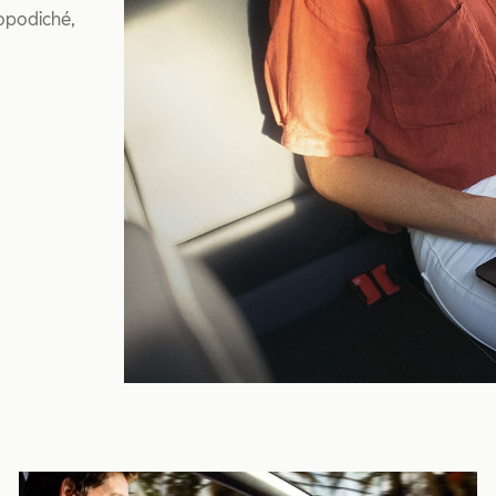
opodiché,