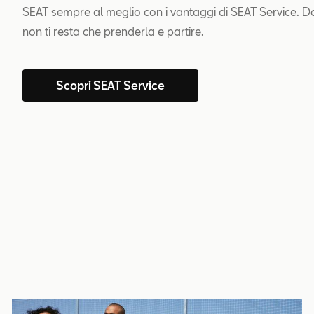
SEAT sempre al meglio con i vantaggi di SEAT Service. D
non ti resta che prenderla e partire.
Scopri SEAT Service