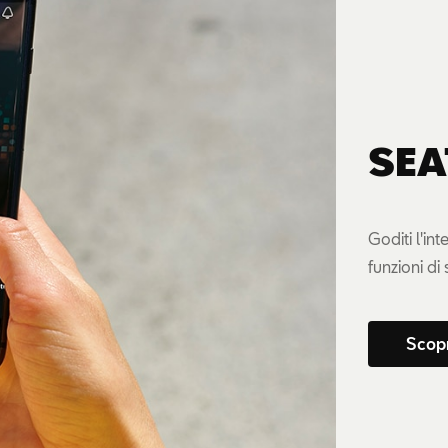
SEA
Goditi l'in
funzioni di
Scop