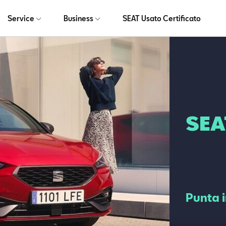
Service
Business
SEAT Usato Certificato
SEA
Punta i