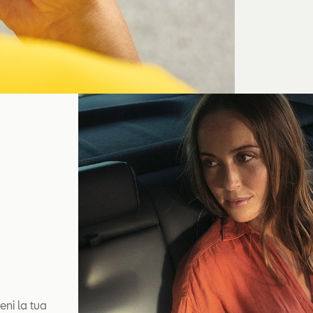
eni la tua