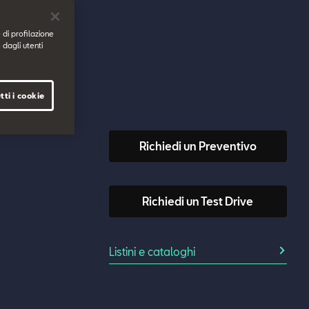
 di profilazione
 dagli utenti
tti i cookie
Richiedi un Preventivo
Richiedi un Test Drive
Listini e cataloghi