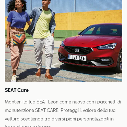
SEAT Care
Mantieni la tua SEAT Leon come nuova con i pacchetti di
manutenzione SEAT CARE. Proteggi il valore della tua
vettura scegliendo tra diversi piani personalizzabili in