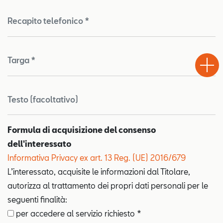
Recapito telefonico *
Test
Chiama
Informaz
WhatsA
Drive
Targa *
Testo (facoltativo)
Formula di acquisizione del consenso
dell'interessato
Informativa Privacy ex art. 13 Reg. (UE) 2016/679
L’interessato, acquisite le informazioni dal Titolare,
autorizza al trattamento dei propri dati personali per le
seguenti finalità:
per accedere al servizio richiesto *